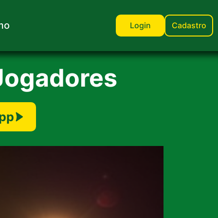
mo
Login
Cadastro
 Jogadores
App