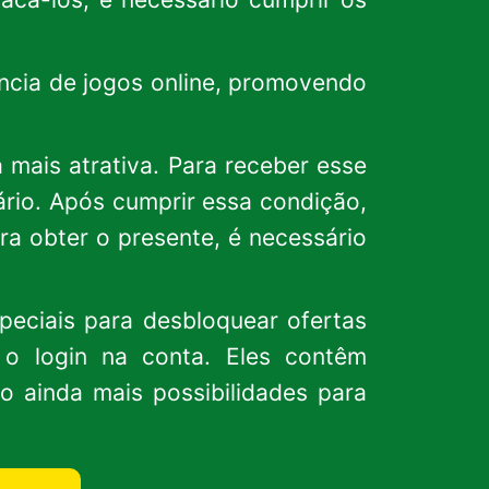
ncia de jogos online, promovendo
mais atrativa. Para receber esse
ário. Após cumprir essa condição,
ra obter o presente, é necessário
peciais para desbloquear ofertas
 o login na conta. Eles contêm
 ainda mais possibilidades para