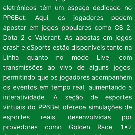
eletrônicos têm um espaço dedicado no
PP6Bet. Aqui, os jogadores podem
apostar em jogos populares como CS 2,
Dota 2 e Valorant. As apostas em jogos
crash e eSports estão disponíveis tanto na
Linha quanto no modo Live, com
transmissões ao vivo de alguns jogos,
permitindo que os jogadores acompanhem
os eventos em tempo real, aumentando a
interatividade. A seção de esportes
virtuais do PP6Bet oferece simulações de
esportes reais, desenvolvidas por
provedores como Golden Race, 1x2