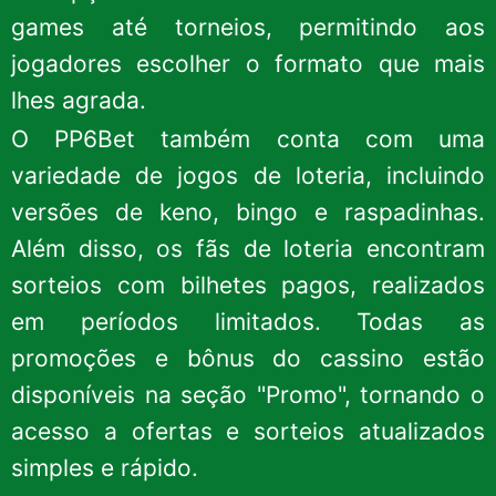
games até torneios, permitindo aos
jogadores escolher o formato que mais
lhes agrada.
O PP6Bet também conta com uma
variedade de jogos de loteria, incluindo
versões de keno, bingo e raspadinhas.
Além disso, os fãs de loteria encontram
sorteios com bilhetes pagos, realizados
em períodos limitados. Todas as
promoções e bônus do cassino estão
disponíveis na seção "Promo", tornando o
acesso a ofertas e sorteios atualizados
simples e rápido.