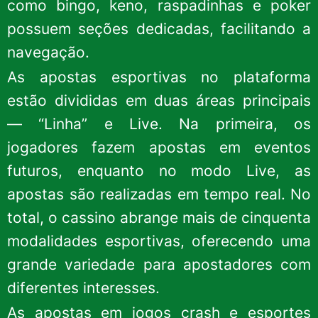
como bingo, keno, raspadinhas e poker
possuem seções dedicadas, facilitando a
navegação.
As apostas esportivas no plataforma
estão divididas em duas áreas principais
— “Linha” e Live. Na primeira, os
jogadores fazem apostas em eventos
futuros, enquanto no modo Live, as
apostas são realizadas em tempo real. No
total, o cassino abrange mais de cinquenta
modalidades esportivas, oferecendo uma
grande variedade para apostadores com
diferentes interesses.
As apostas em jogos crash e esportes